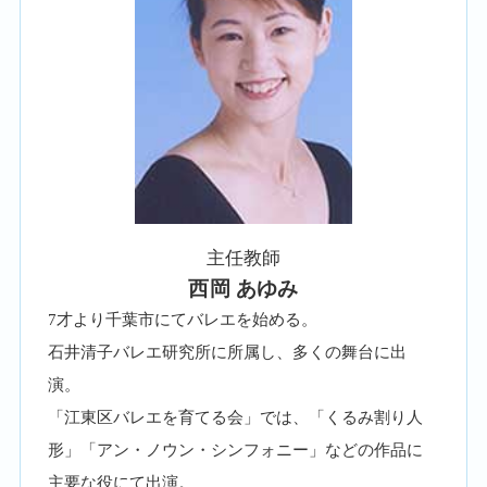
主任教師
西岡 あゆみ
7才より千葉市にてバレエを始める。
石井清子バレエ研究所に所属し、多くの舞台に出
演。
「江東区バレエを育てる会」では、「くるみ割り人
形」「アン・ノウン・シンフォニー」などの作品に
主要な役にて出演。