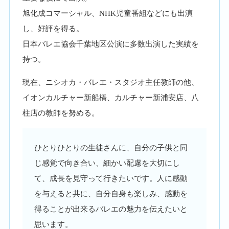
旭化成コマーシャル、NHK児童番組などにも出演
し、好評を得る。
日本バレエ協会千葉地区公演に多数出演した実績を
持つ。
現在、ニシオカ・バレエ・スタジオ主任教師の他、
イオンカルチャー新船橋、カルチャー新浦安店、八
柱店の教師を努める。
ひとりひとりの生徒さんに、自分の子供と同
じ感覚で向き合い、細かい配慮を大切にし
て、成長を見守って行きたいです。人に感動
を与えると共に、自分自身も楽しみ、感動を
得ることが出来るバレエの魅力を伝えたいと
思います。