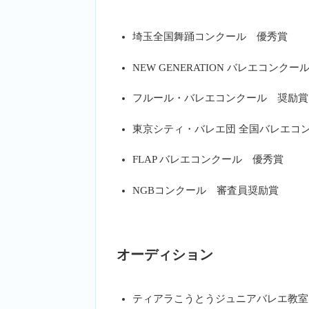
埼玉全国舞踊コンクール 優秀賞
NEW GENERATION バレエコンク
フルール・バレエコンクール 奨励賞
東京シティ・バレエ団 全国バレエコ
FLAP バレエコンクール 優秀賞
NGBコンクール 審査員奨励賞
オーディション
ティアラこうとうジュニアバレエ教室