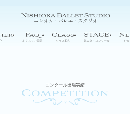
her
Faq
Class
STAGE
Ne
介
よくあるご質問
クラス案内
発表会・コンクール
お知
コンクール出場実績
Competition