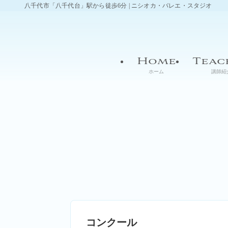
八千代市「八千代台」駅から徒歩6分 | ニシオカ・バレエ・スタジオ
Home
Teac
ホーム
講師紹
コンクール